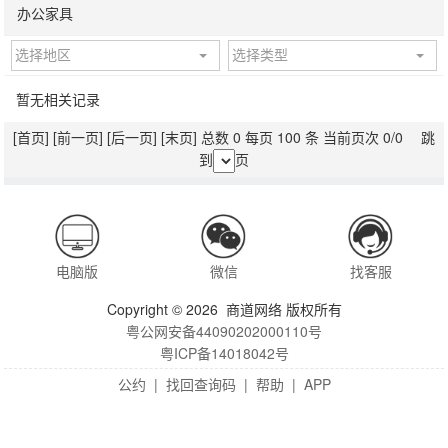
办公家具
选择地区
选择类型
暂无相关记录
[首页]
[前一页]
[后一页]
[末页]
总数 0 每页 100 条 当前页次 0/0 跳
到
页
电脑版
微信
找客服
Copyright © 2026 商道网络 版权所有
粤公网安备44090202000110号
粤ICP备14018042号
公约
|
找回查询码
|
帮助
|
APP