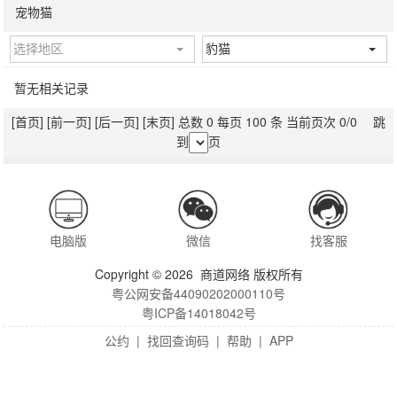
宠物猫
选择地区
豹猫
暂无相关记录
[首页]
[前一页]
[后一页]
[末页]
总数 0 每页 100 条 当前页次 0/0 跳
到
页
电脑版
微信
找客服
Copyright © 2026 商道网络 版权所有
粤公网安备44090202000110号
粤ICP备14018042号
公约
|
找回查询码
|
帮助
|
APP