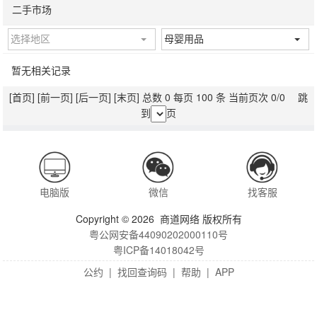
二手市场
选择地区
母婴用品
暂无相关记录
[首页]
[前一页]
[后一页]
[末页]
总数 0 每页 100 条 当前页次 0/0 跳
到
页
电脑版
微信
找客服
Copyright © 2026 商道网络 版权所有
粤公网安备44090202000110号
粤ICP备14018042号
公约
|
找回查询码
|
帮助
|
APP