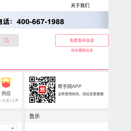
关于我们
免费发布信息
修改/删除信息
帮手网APP
供应
全新使用体验，找信息更便捷
器
/
五金
/
工具
告示