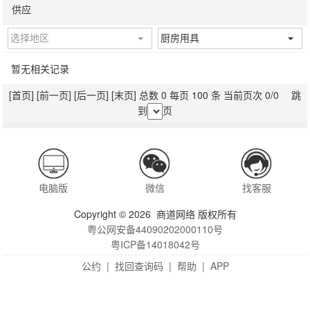
供应
选择地区
厨房用具
暂无相关记录
[首页]
[前一页]
[后一页]
[末页]
总数 0 每页 100 条 当前页次 0/0 跳
到
页
电脑版
微信
找客服
Copyright © 2026 商道网络 版权所有
粤公网安备44090202000110号
粤ICP备14018042号
公约
|
找回查询码
|
帮助
|
APP