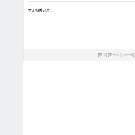
暂无相关记录
[首页]
[前一页]
[后一页]