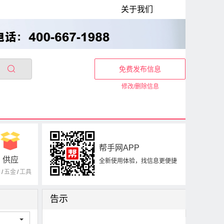
关于我们
免费发布信息
修改/删除信息
帮手网APP
供应
全新使用体验，找信息更便捷
器
/
五金
/
工具
告示