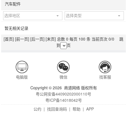
汽车配件
选择地区
选择类型
暂无相关记录
[首页]
[前一页]
[后一页]
[末页]
总数 0 每页 100 条 当前页次 0/0 跳
到
页
电脑版
微信
找客服
Copyright © 2026 商道网络 版权所有
粤公网安备44090202000110号
粤ICP备14018042号
公约
|
找回查询码
|
帮助
|
APP