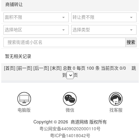
商铺转让
面积不限
转让费不限
选择地区
选择类型
搜索
暂无相关记录
[首页]
[前一页]
[后一页]
[末页]
总数 0 每页 100 条 当前页次 0/0 跳
到
页
电脑版
微信
找客服
Copyright © 2026 商道网络 版权所有
粤公网安备44090202000110号
粤ICP备14018042号