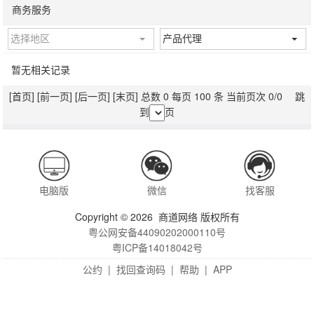
商务服务
选择地区
产品代理
暂无相关记录
[首页]
[前一页]
[后一页]
[末页]
总数 0 每页 100 条 当前页次 0/0 跳
到
页
电脑版
微信
找客服
Copyright © 2026 商道网络 版权所有
粤公网安备44090202000110号
粤ICP备14018042号
公约
|
找回查询码
|
帮助
|
APP