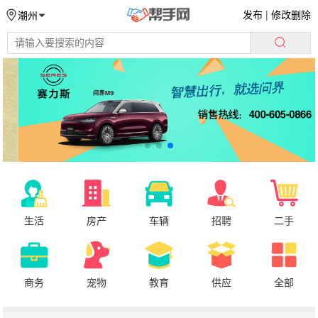
发布
|
修改删除
潮州
生活
房产
车辆
招聘
二手
商务
宠物
教育
供应
全部