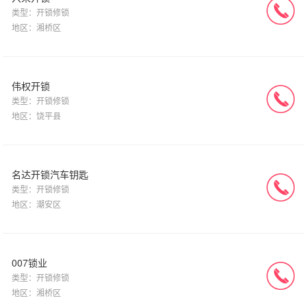
类型：开锁修锁
地区：湘桥区
伟权开锁
类型：开锁修锁
地区：饶平县
名达开锁汽车钥匙
类型：开锁修锁
地区：潮安区
007锁业
类型：开锁修锁
地区：湘桥区