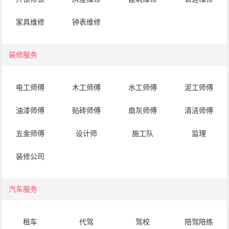
家具维修
钟表维修
装修服务
电工师傅
木工师傅
水工师傅
泥工师傅
油漆师傅
贴砖师傅
扇灰师傅
清洁师傅
五金师傅
设计师
施工队
监理
装修公司
汽车服务
租车
代驾
驾校
陪驾陪练