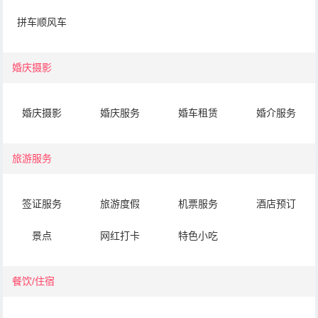
拼车顺风车
婚庆摄影
婚庆摄影
婚庆服务
婚车租赁
婚介服务
旅游服务
签证服务
旅游度假
机票服务
酒店预订
景点
网红打卡
特色小吃
餐饮/住宿