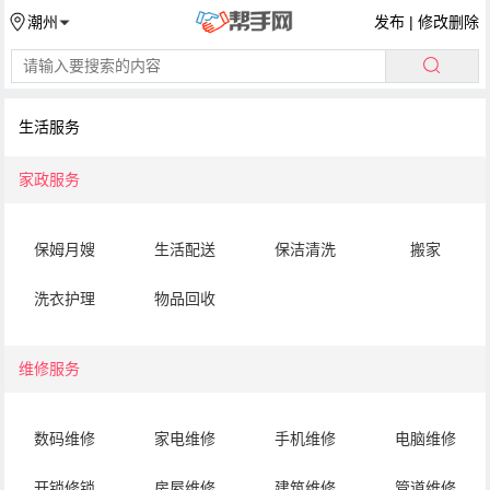
发布
|
修改删除
潮州
生活服务
家政服务
保姆月嫂
生活配送
保洁清洗
搬家
洗衣护理
物品回收
维修服务
数码维修
家电维修
手机维修
电脑维修
开锁修锁
房屋维修
建筑维修
管道维修