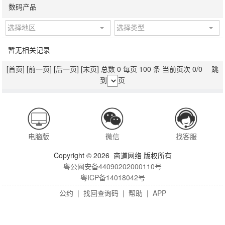
数码产品
选择地区
选择类型
暂无相关记录
[首页]
[前一页]
[后一页]
[末页]
总数 0 每页 100 条 当前页次 0/0 跳
到
页
电脑版
微信
找客服
Copyright © 2026 商道网络 版权所有
粤公网安备44090202000110号
粤ICP备14018042号
公约
|
找回查询码
|
帮助
|
APP