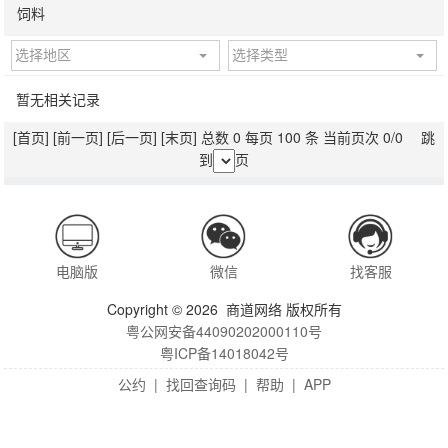
饲料
选择地区
选择类型
暂无相关记录
[首页]
[前一页]
[后一页]
[末页]
总数 0 每页 100 条 当前页次 0/0 跳
到
页
电脑版
微信
找客服
Copyright © 2026 商道网络 版权所有
粤公网安备44090202000110号
粤ICP备14018042号
公约
|
找回查询码
|
帮助
|
APP