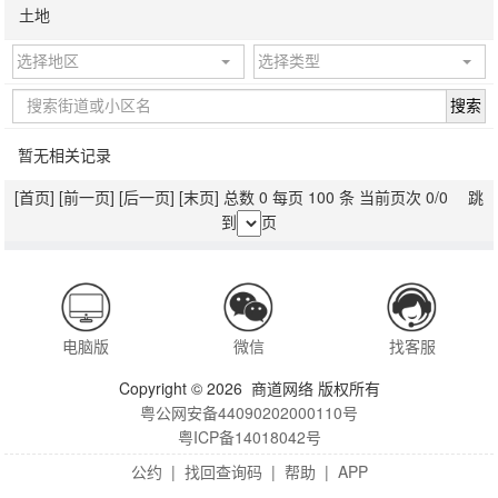
土地
选择地区
选择类型
搜索
暂无相关记录
[首页]
[前一页]
[后一页]
[末页]
总数 0 每页 100 条 当前页次 0/0 跳
到
页
电脑版
微信
找客服
Copyright © 2026 商道网络 版权所有
粤公网安备44090202000110号
粤ICP备14018042号
公约
|
找回查询码
|
帮助
|
APP