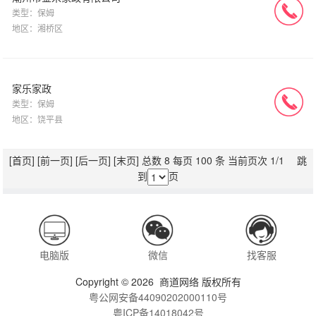
类型：保姆
地区：湘桥区
家乐家政
类型：保姆
地区：饶平县
[首页]
[前一页]
[后一页]
[末页]
总数 8 每页 100 条 当前页次 1/1 跳
到
页
电脑版
微信
找客服
Copyright © 2026 商道网络 版权所有
粤公网安备44090202000110号
粤ICP备14018042号