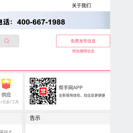
关于我们
免费发布信息
修改/删除信息
帮手网APP
供应
全新使用体验，找信息更便捷
器
/
五金
/
工具
告示
0元以上