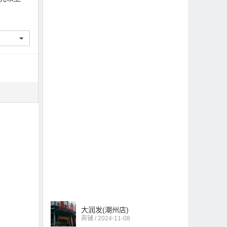
大润发(潮州店)
商铺 / 2024-11-08